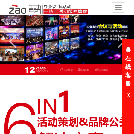
Toggle
navigat
在
线
客
服