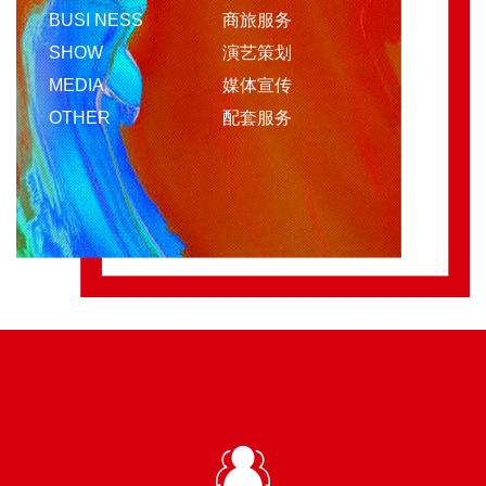
BUSI NESS
商旅服务
SHOW
演艺策划
MEDIA
媒体宣传
OTHER
配套服务