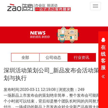
Toggle
navigat
在
线
全部
公司动态
行业资讯
客
服
深圳活动策划公司_新品发布会活动策
划与执行
发布时间:2020-03-11 12:19:08 | 浏览次数：
249
一场新品上市发布会的策划绝非简单，整个发布会可能两三
个小时就可以结束，背后却是整个团队长时间的共同努力和
付出，一场成功的新品上市发布会对企业新产品有很大的宣