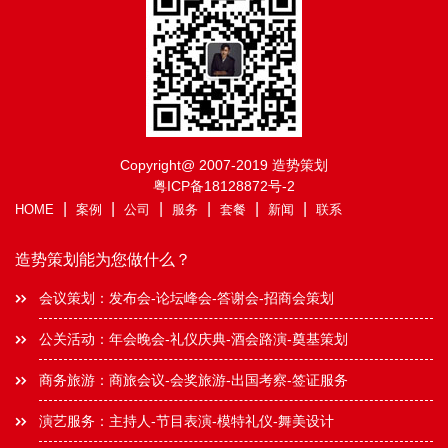
Copyright@ 2007-2019 造势策划
粤ICP备18128872号-2
|
|
|
|
|
|
HOME
案例
公司
服务
套餐
新闻
联系
造势策划能为您做什么？
会议策划：发布会-论坛峰会-答谢会-招商会策划
公关活动：年会晚会-礼仪庆典-酒会路演-奠基策划
商务旅游：商旅会议-会奖旅游-出国考察-签证服务
演艺服务：主持人-节目表演-模特礼仪-舞美设计