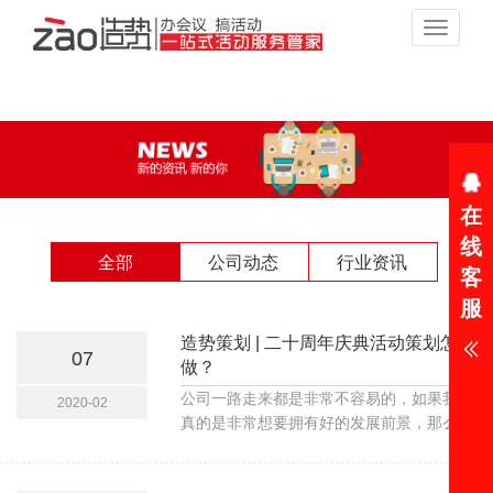
Toggle
navigat
在
线
全部
公司动态
行业资讯
客
服
造势策划 | 二十周年庆典活动策划怎么
07
做？
公司一路走来都是非常不容易的，如果我们
2020-02
真的是非常想要拥有好的发展前景，那么肯
定也是要特别注意好整体上的庆典策划，这
样呈现出来的效果才是更好的。因为每一个